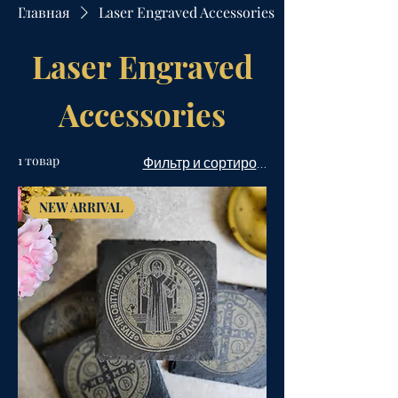
Главная
Laser Engraved Accessories
Laser Engraved
Accessories
1 товар
Фильтр и сортировка
NEW ARRIVAL