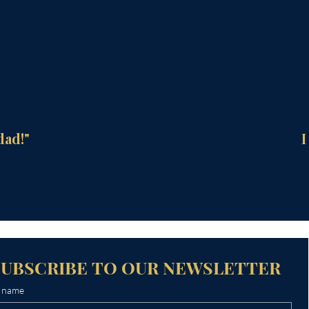
dad!"
I
SUBSCRIBE TO OUR NEWSLETTER
t name