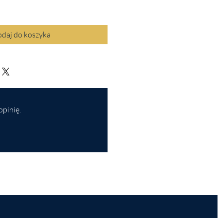
daj do koszyka
opinię.