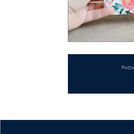
Podzie