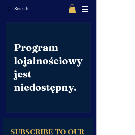
Program
lojalnościowy
jest
niedostępny.
SUBSCRIBE TO OUR 